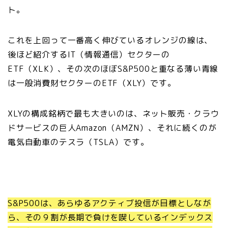
ト。
これを上回って一番高く伸びているオレンジの線は、
後ほど紹介するIT（情報通信）セクターの
ETF（XLK）、その次のほぼS&P500と重なる薄い青線
は一般消費財セクターのETF（XLY）です。
XLYの構成銘柄で最も大きいのは、ネット販売・クラウ
ドサービスの巨人Amazon（AMZN）、それに続くのが
電気自動車のテスラ（TSLA）です。
S&P500は、あらゆるアクティブ投信が目標としなが
ら、その９割が長期で負けを喫しているインデックス