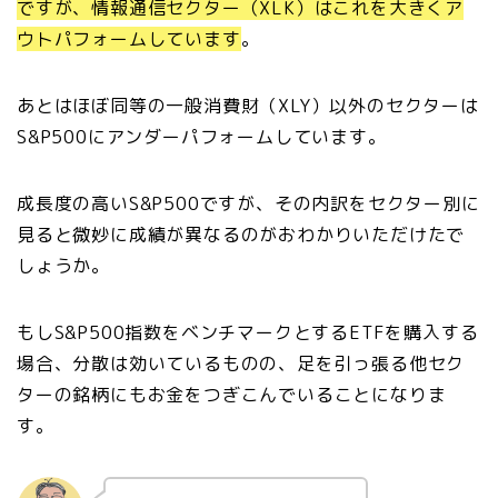
ですが、情報通信セクター（XLK）はこれを大きくア
ウトパフォームしています
。
あとはほぼ同等の一般消費財（XLY）以外のセクターは
S&P500にアンダーパフォームしています。
成長度の高いS&P500ですが、その内訳をセクター別に
見ると微妙に成績が異なるのがおわかりいただけたで
しょうか。
もしS&P500指数をベンチマークとするETFを購入する
場合、分散は効いているものの、足を引っ張る他セク
ターの銘柄にもお金をつぎこんでいることになりま
す。