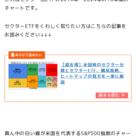
チャートです。
セクターETFをくわしく知りたい方はこちらの記事を
お読みください↓↓↓
【超お得】米国株のセクター分
類とセクターETF、構成銘柄、
ヒートマップの見方を一挙に解
説
真ん中の白い線が米国を代表するS&P500指数のチャー