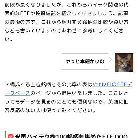
前段が長くなりましたが、これからハイテク関連の代
表的なETFや投資信託を紹介していきましょう。記事
の最後の方で、これから紹介する銘柄の比較や買い方
なども書いていますのであわせて参考にしてくださ
い。
やっと本題かいな
＊構成する上位銘柄とその比率の表は
VettaFiのETFデ
ータベース
のページから借用いたしました。ここはと
ってもデータを見るのにとても便利なので、英語に拒
否反応のない人は使ってみてください。
米国ハイテク株100銘柄を集めたETF QQQ