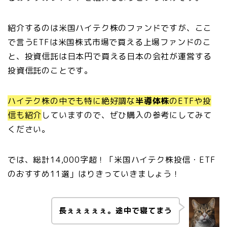
紹介するのは米国ハイテク株のファンドですが、ここ
で言うETFは米国株式市場で買える上場ファンドのこ
と、投資信託は日本円で買える日本の会社が運営する
投資信託のことです。
ハイテク株の中でも特に絶好調な
半導体株
のETFや投
信も紹介
していますので、ぜひ購入の参考にしてみて
ください。
では、総計14,000字超！「米国ハイテク株投信・ETF
のおすすめ11選」はりきっていきましょう！
長ぇぇぇぇぇ。途中で寝てまう