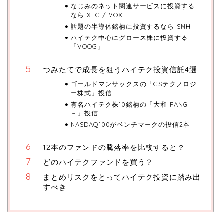
なじみのネット関連サービスに投資する
なら XLC / VOX
話題の半導体銘柄に投資するなら SMH
ハイテク中心にグロース株に投資する
「VOOG」
つみたてで成長を狙うハイテク投資信託4選
ゴールドマンサックスの「GSテクノロジ
ー株式」投信
有名ハイテク株10銘柄の「大和 FANG
＋」投信
NASDAQ100がベンチマークの投信2本
12本のファンドの騰落率を比較すると？
どのハイテクファンドを買う？
まとめリスクをとってハイテク投資に踏み出
すべき