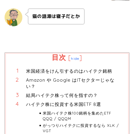
猫の語源は寝子だとか
目次
[
]
hide
米国経済をけん引するのはハイテク銘柄
Amazon や Google はITセクターじゃな
い？
結局ハイテク株って何を指すの？
ハイテク株に投資する米国ETF 8選
米国ハイテク株100銘柄を集めたETF
QQQ / QQQM
がっつりハイテクに投資するなら XLK /
VGT