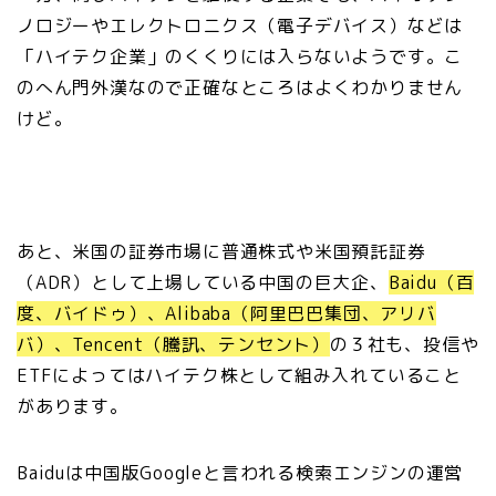
ノロジーやエレクトロニクス（電子デバイス）などは
「ハイテク企業」のくくりには入らないようです。こ
のへん門外漢なので正確なところはよくわかりません
けど。
あと、米国の証券市場に普通株式や米国預託証券
（ADR）として上場している中国の巨大企、
Baidu（百
度、バイドゥ）、Alibaba（阿里巴巴集団、アリバ
バ）、Tencent（騰訊、テンセント）
の３社も、投信や
ETFによってはハイテク株として組み入れていること
があります。
Baiduは中国版Googleと言われる検索エンジンの運営