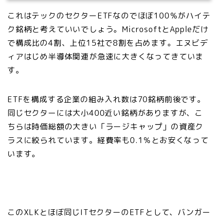
これはテックのセクターETFなのでほぼ100％がハイテ
ク銘柄と考えていいでしょう。MicrosoftとAppleだけ
で構成比の4割、上位15社で8割を占めます。エヌビデ
ィアはじめ半導体関連が急速に大きくなってきていま
す。
ETFを構成する企業の組み入れ数は70銘柄前後です。
同じセクターには大小400近い銘柄がありますが、こ
ちらは時価総額の大きい「ラージキャップ」の資産ク
ラスに絞られています。経費率も0.1％とお安くなって
います。
このXLKとほぼ同じITセクターのETFとして、バンガー