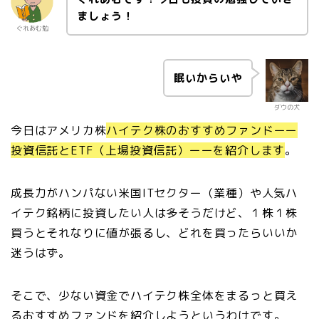
ましょう！
ぐれあむ勉
眠いからいや
ダウの犬
今日はアメリカ株
ハイテク株のおすすめファンドーー
投資信託とETF（上場投資信託）ーーを紹介します
。
成長力がハンパない米国ITセクター（業種）や人気ハ
イテク銘柄に投資したい人は多そうだけど、１株１株
買うとそれなりに値が張るし、どれを買ったらいいか
迷うはず。
そこで、少ない資金でハイテク株全体をまるっと買え
るおすすめファンドを紹介しようというわけです。