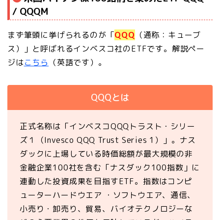
/ QQQM
まず筆頭に挙げられるのが「
QQQ
（通称：キューブ
ス）」と呼ばれるインベスコ社のETFです。解説ペー
ジは
こちら
（英語です）。
QQQとは
正式名称は「インベスコQQQトラスト・シリー
ズ１（Invesco QQQ Trust Series 1）」。ナス
ダックに上場している時価総額が最大規模の非
金融企業100社を含む「ナスダック100指数」に
連動した投資成果を目指すETF。指数はコンピ
ューターハードウエア ・ソフトウエア、通信、
小売り・卸売り、貿易、バイオテクノロジーな