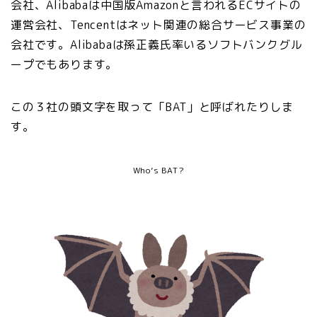
会社、Alibabaは中国版Amazonと言われるECサイトの
運営会社、Tencentはネット関連の総合サービス事業の
会社です。Alibabaは孫正義氏率いるソフトバンクグル
ープでもあります。
この３社の頭文字を取って「BAT」と呼ばれたりしま
す。
Who’s BAT?