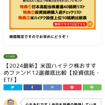
期間限定ですのでお早めにどうぞ！
ETF研究
【2024最新】米国ハイテク株おすす
めファンド12選徹底比較【投資信託・
ETF】
ぐれあむです！今日も投資の勉強していき