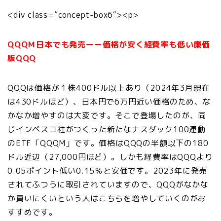
<div class=”concept-box6″><p>
QQQＭ日本でも発売ーー価格が安く経費率も低い廉価
版QQQ
QQQは価格が１株400ドル以上あり（2024年3月現在
は430ドルほど）、日本円で6万円近い価格のため、な
かなか増やすのは大変です。そこで登場したのが、同
じインベスコ社がつくった新たなナスダック100連動
のETF「QQQM」です。価格はQQQの半額以下の180
ドル近辺（27,000円ほど）。しかも経費率はQQQより
0.05ポイント低い0.15％と安価です。2023年に発売
されてふつうに取引されていますので、QQQがなかな
か買いにくいという人はこちらを増やしていくのがお
すすめです。