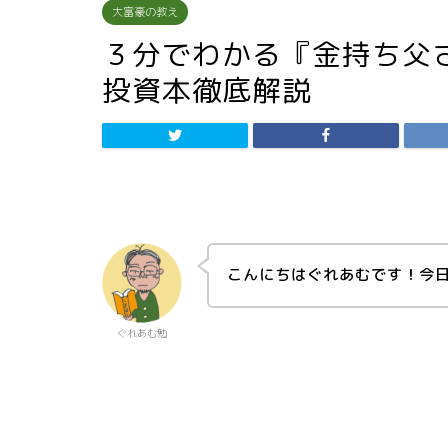
大富豪の教え
３分でわかる『金持ち父
投資本徹底解説
こんにちはぐれあむです！今
ぐれあむ勉