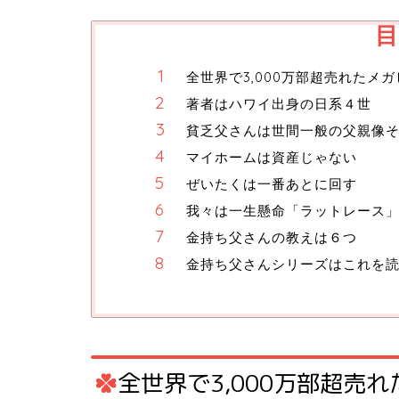
目
全世界で3,000万部超売れたメ
著者はハワイ出身の日系４世
貧乏父さんは世間一般の父親像
マイホームは資産じゃない
ぜいたくは一番あとに回す
我々は一生懸命「ラットレース
金持ち父さんの教えは６つ
金持ち父さんシリーズはこれを
全世界で3,000万部超売