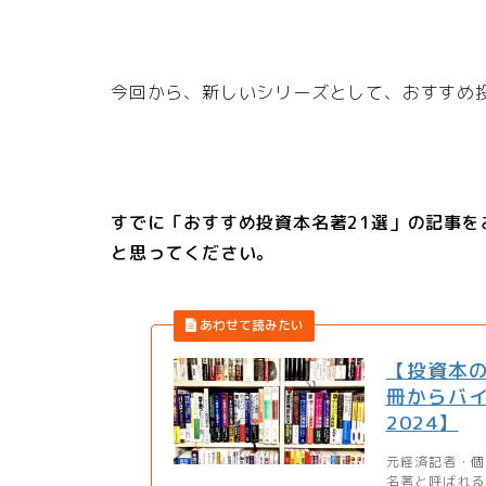
今回から、新しいシリーズとして、おすすめ
すでに「おすすめ投資本名著21選」の記事
と思ってください。
【投資本の
冊からバ
2024】
元経済記者・個
名著と呼ばれる