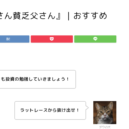
さん貧乏父さん』｜おすすめ
日も投資の勉強していきましょう！
ラットレースから抜け出せ！
ダウの犬