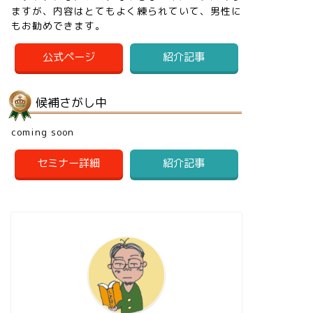
ますが、内容はとてもよく練られていて、男性に
もお勧めできます。
公式ページ
紹介記事
候補さがし中
coming soon
セミナー詳細
紹介記事